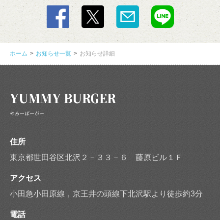
ホーム
お知らせ一覧
お知らせ詳細
YUMMY BURGER
やみーばーがー
住所
東京都世田谷区北沢２－３３－６ 藤原ビル１Ｆ
アクセス
小田急小田原線，京王井の頭線下北沢駅より徒歩約3分
電話