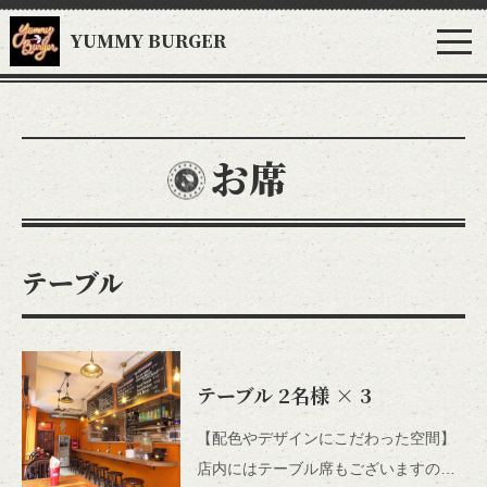
YUMMY BURGER
お席
テーブル
テーブル
2名様
× 3
【配色やデザインにこだわった空間】
店内にはテーブル席もございますの