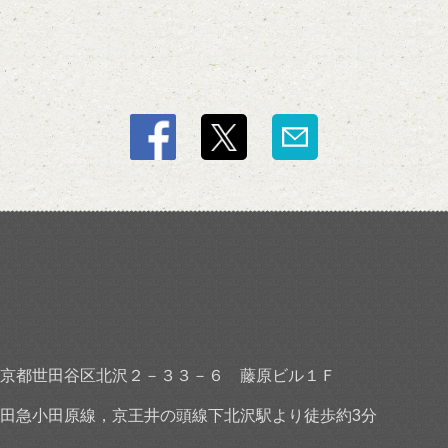
京都世田谷区北沢２－３３－６ 藤原ビル１Ｆ
田急小田原線，京王井の頭線下北沢駅より徒歩約3分