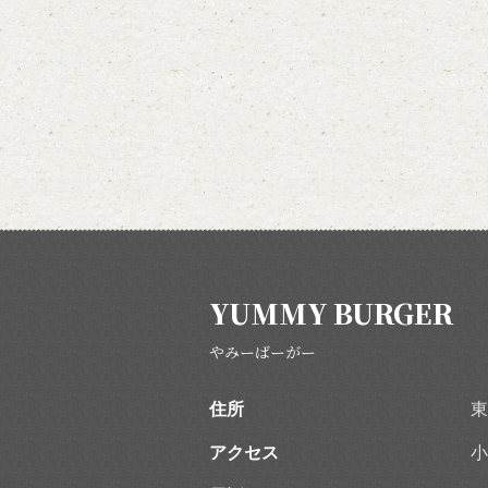
YUMMY BURGER
やみーばーがー
住所
東
アクセス
小