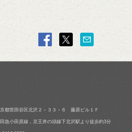
京都世田谷区北沢２－３３－６ 藤原ビル１Ｆ
田急小田原線，京王井の頭線下北沢駅より徒歩約3分