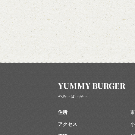
YUMMY BURGER
やみーばーがー
住所
東
アクセス
小