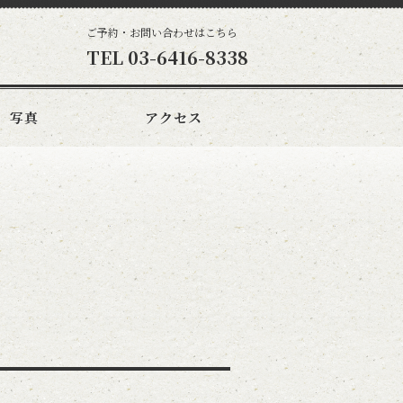
ご予約・お問い合わせはこちら
TEL
03-6416-8338
写真
アクセス