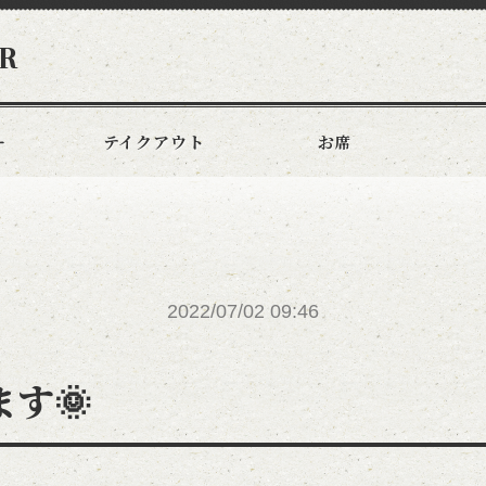
R
ー
テイクアウト
お席
2022/07/02 09:46
す🌞