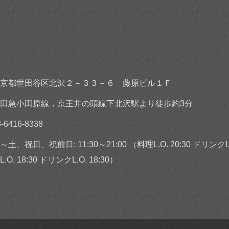
京都世田谷区北沢２－３３－６ 藤原ビル１Ｆ
田急小田原線，京王井の頭線下北沢駅より徒歩約3分
3-6416-8338
～土、祝日、祝前日: 11:30～21:00 （料理L.O. 20:30 ドリンクL.O.
L.O. 18:30 ドリンクL.O. 18:30）