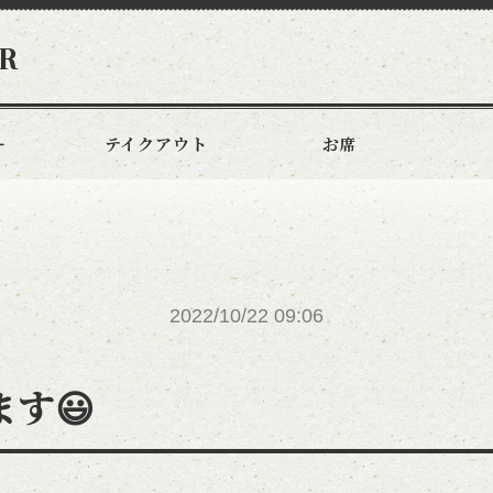
R
ー
テイクアウト
お席
2022/10/22 09:06
す😃