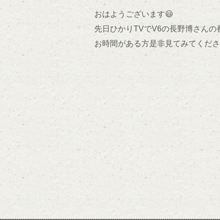
おはようございます😃
先日ひかりTVでV6の長野博さん
お時間がある方是非見てみてくださ