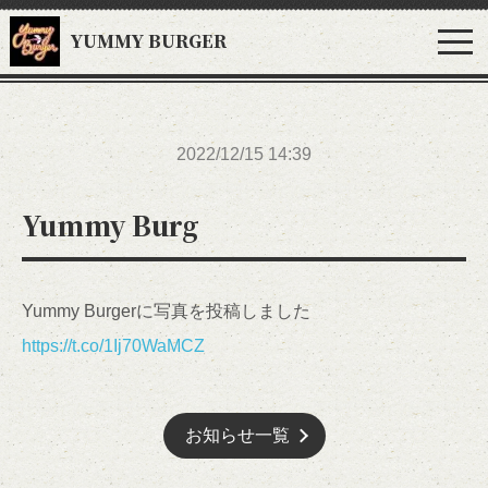
YUMMY BURGER
2022/12/15 14:39
Yummy Burg
Yummy Burgerに写真を投稿しました
https://t.co/1Ij70WaMCZ
お知らせ一覧