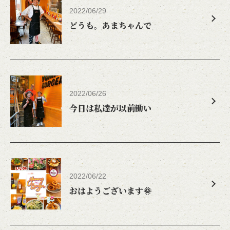
2022/06/29
どうも。あまちゃんで
2022/06/26
今日は私達が以前働い
2022/06/22
おはようございます🌞
この店舗情報をシェアする
お知らせ | YUMMY BURGER