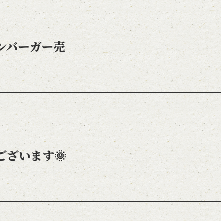
ンバーガー売
ございます🌞