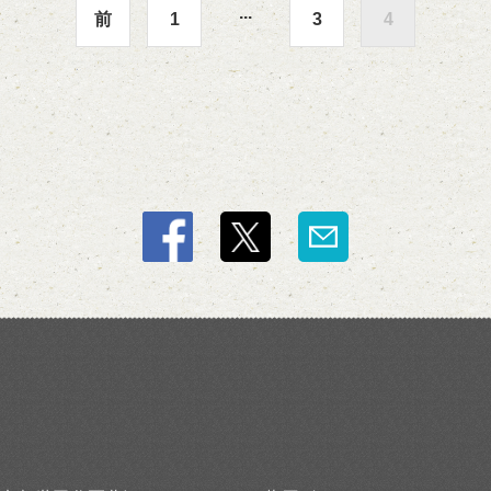
...
前
1
3
4