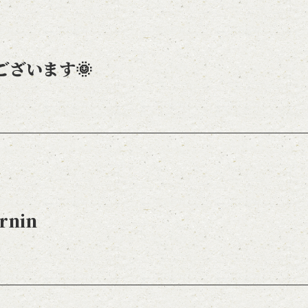
ございます🌞
rnin