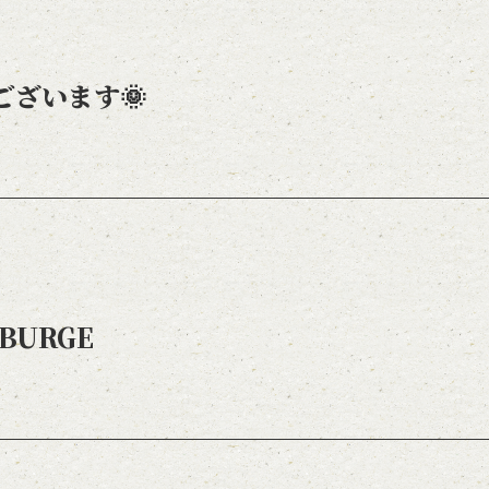
ございます🌞
BURGE