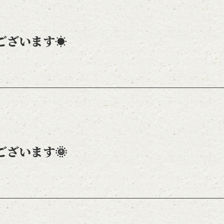
ございます☀
ございます🌞