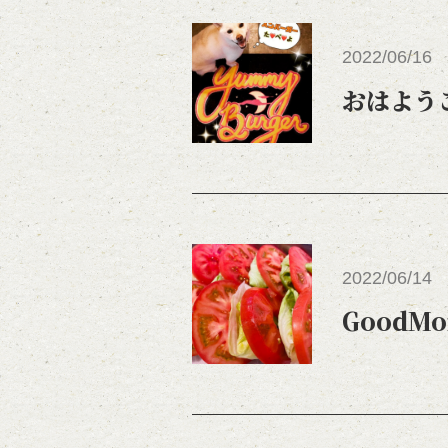
2022/06/16
おはよう
2022/06/14
GoodMo