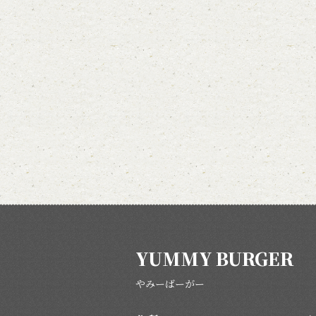
YUMMY BURGER
やみーばーがー