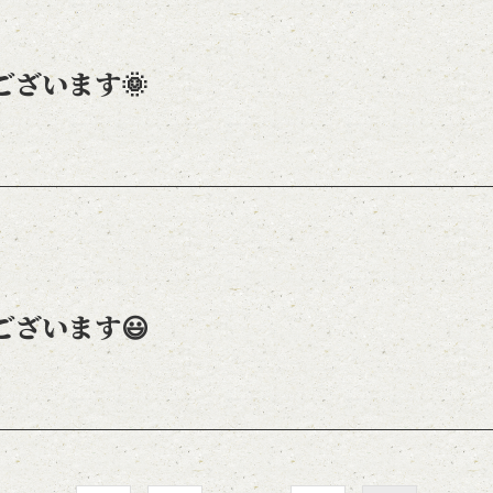
ございます🌞
ございます😃