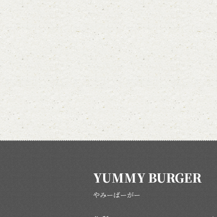
YUMMY BURGER
やみーばーがー