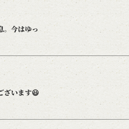
息。今はゆっ
ございます😃