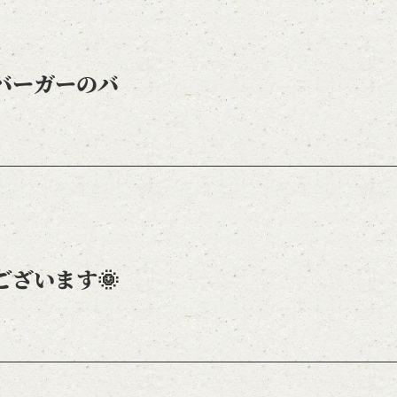
バーガーのバ
ございます🌞