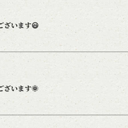
ございます😃
ございます🌞