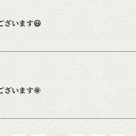
ございます😃
ございます🌞