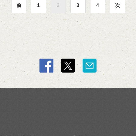
前
1
2
3
4
次